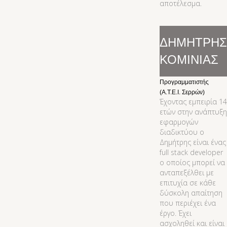
αποτέλεσμα.
ΔΗΜΗΤΡΗΣ
ΚΟΜΙΝΙΑΣ
Προγραμματιστής
(Α.Τ.Ε.Ι. Σερρών)
Έχοντας εμπειρία 14
ετών στην ανάπτυξη
εφαρμογών
διαδικτύου ο
Δημήτρης είναι ένας
full stack developer
ο οποίος μπορεί να
ανταπεξέλθει με
επιτυχία σε κάθε
δύσκολη απαίτηση
που περιέχει ένα
έργο. Έχει
ασχοληθεί και είναι