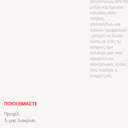
ιστοσελίδων από το
μηδέν και έχοντας
κατασκευάσει
πλήθος
ιστοσελίδων και
ειδικών εφαρμογών
, μπορεί να δώσει
λύσει σε όλες τις
ανάγκες των
πελατών μας που
αφορούν τις
ηλεκτρονικές λύσεις
που παρέχει η
εταιρία μας.
ΠΟΙΟΙ ΕΙΜΑΣΤΕ
Προφίλ
Τι μας διακρίνει