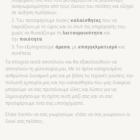
αναγνωρισιμότητα από τους δικούς του πελάτες και οδηγεί
σε αύξηση πωλήσεων.
2. Του προσφέρουμε λύσεις
καλαίσθητες
που να
ταιριάζουν με το ύφος και το στυλ της επιχείρησής του,
χωρίς να θυσιάζουμε τη
λειτουργικότητα
και
την
ποιότητα
.
3. Τον εξυπηρετούμε
άμεσα
, με
επαγγελματισμό
και
συνέπεια.
Τα στοιχεία αυτά αποτελούν και θα εξακολουθούν να
αποτελούν τη φιλοσοφία μας. Με το άρτια καταρτισμένο
ανθρώπινο δυναμικό μας και με βάση τις τεχνικές γνώσεις, την
πολυετή εμπειρία μας και την καλαισθησία που μας διακρίνει
μπορούμε να σας προτείνουμε ιδέες και λύσεις για να
δημιουργήσουμε τη σχέση αυτή μαζί σας και να σας
προσφέρουμε όσα σας υποσχόμαστε.
Ελάτε λοιπόν να σας γνωρίσουμε, ελάτε να σας γνωρίσουν οι
δικοί σας πελάτες...