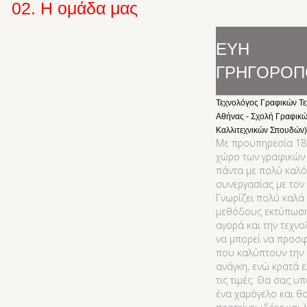
02. Η ομάδα μας
ΕΥΗ
ΓΡΗΓΟΡΟΠ
Τεχνολόγος Γραφικών Τεχ
Αθήνας - Σχολή Γραφικώ
Καλλιτεχνικών Σπουδών)
Με προϋπηρεσία 18
χώρο των γραφικών 
πάντα με πολύ καλ
συνεργασίας με τον 
Γνωρίζει πολύ καλά 
μεθόδους εκτύπωση
αγορά και την τεχνο
να μπορεί να προσφ
που καλύπτουν την
ανάγκη, ενώ κρατά ε
τις τιμές. Θα σας υ
ένα χαμόγελο και θ