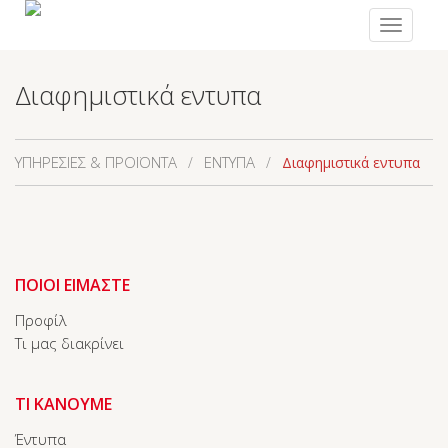
Toggle
navigation
Διαφημιστικά εντυπα
ΥΠΗΡΕΣΙΕΣ & ΠΡΟΪΟΝΤΑ
ΕΝΤΥΠΑ
/
/
Διαφημιστικά εντυπα
ΠΟΙΟΙ ΕΙΜΑΣΤΕ
Προφίλ
Τι μας διακρίνει
ΤΙ ΚΑΝΟΥΜΕ
Έντυπα