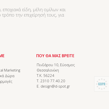
, εποχιακά είδη, μέλη ομίλων και
τρόπο την επιχείρησή τους, για
ΜΕ
ΠΟΥ ΘΑ ΜΑΣ ΒΡΕΙΤΕ
Πινδάρου 10, Εύοσμος
tal Marketing
Θεσσαλονίκη
T.K. 56224
ικά Δώρα
T. 2310 77.40.20
αρμογές
E. design@d-spot.gr