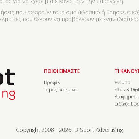
τος για να έχετε μια εικόνα πριν την παραγωγή.
ρήσεις που αφορούν τουρισμό (κλασικό ή θρησκευτικό)
λματίες που θέλουν να προβάλλουν με έναν ιδιαίτερο 
ΠΟΙΟΙ ΕΙΜΑΣΤΕ
ΤΙ ΚΑΝΟΥ
Προφίλ
Έντυπα
Τι μας διακρίνει
Sites & Digi
Διαφημιστ
Ειδικές Εφ
Copyright 2008 - 2026, D-Sport Advertising