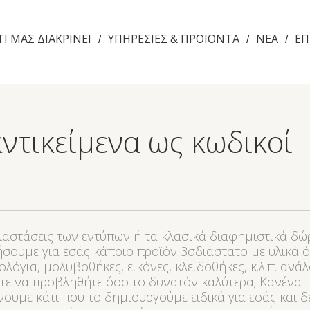
ΤΙ ΜΑΣ ΔΙΑΚΡΙΝΕΙ
ΥΠΗΡΕΣΙΕΣ & ΠΡΟΪΟΝΤΑ
NEA
ΕΠ
/
/
/
ντικείμενα ως κωδικοί
διαστάσεις των εντύπων ή τα κλασικά διαφημιστικά δώ
σουμε για εσάς κάποιο προϊόν 3σδιάστατο με υλικά όπ
λόγια, μολυβοθήκες, εικόνες, κλειδοθήκες, κ.λ.π. ανάλ
στε να προβληθήτε όσο το δυνατόν καλύτερα; Κανένα 
ουμε κάτι που το δημιουργούμε ειδικά για εσάς και δ